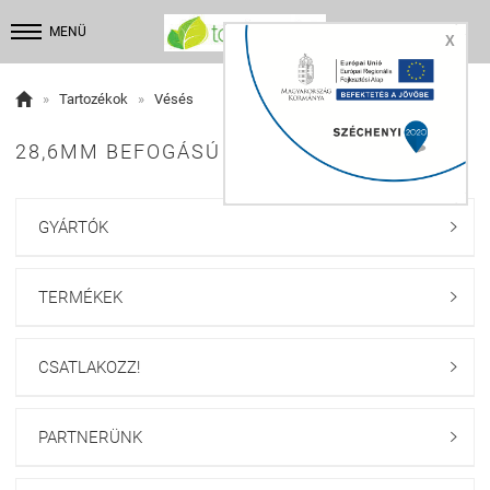


MENÜ
X

»
Tartozékok
»
Vésés
28,6MM BEFOGÁSÚ VÉSŐSZÁR:
GYÁRTÓK

TERMÉKEK

CSATLAKOZZ!

PARTNERÜNK
