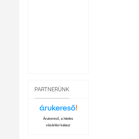
PARTNERÜNK
Árukereső, a hiteles
vásárlási kalauz