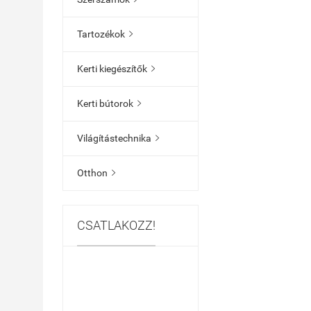
Tartozékok

Kerti kiegészítők

Kerti bútorok

Világítástechnika

Otthon

CSATLAKOZZ!