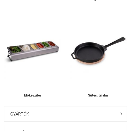
Előkészítés
Sütés, tálalás
GYÁRTÓK
