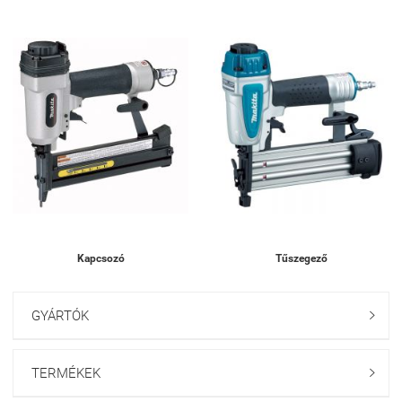
Kapcsozó
Tűszegező
GYÁRTÓK

TERMÉKEK
