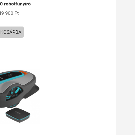
0 robotfűnyíró
49 900 Ft
KOSÁRBA