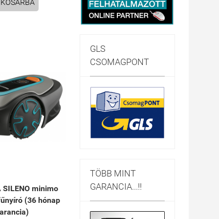
KOSÁRBA
GLS
CSOMAGPONT
TÖBB MINT
GARANCIA...!!
 SILENO minimo
fűnyíró (36 hónap
arancia)