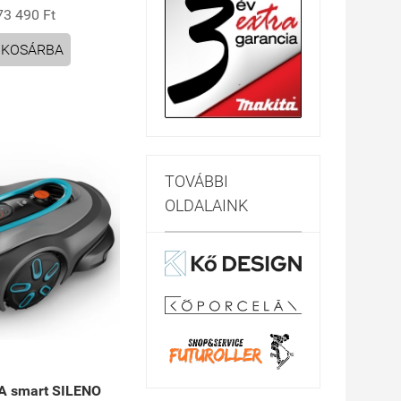
73 490 Ft
KOSÁRBA
TOVÁBBI
OLDALAINK
 smart SILENO