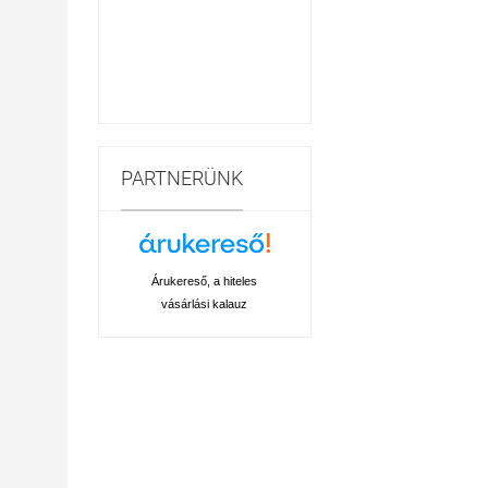
PARTNERÜNK
Árukereső, a hiteles
vásárlási kalauz