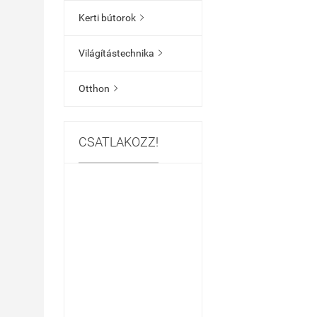
Kerti bútorok

Világítástechnika

Otthon

CSATLAKOZZ!