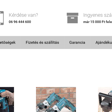


Kérdése van?
Ingyenes szál
06 96 444 600
már 15 000 Ft fele
hetőségek
Fizetés és szállítás
Garancia
Ajándéku