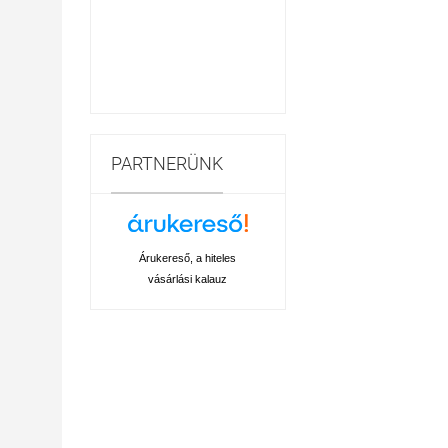
PARTNERÜNK
Árukereső, a hiteles
vásárlási kalauz