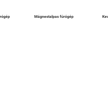
úrógép
Mágnestalpas fúrógép
Ke