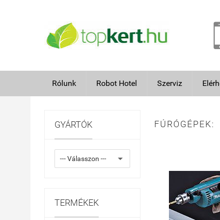
Rólunk
Robot Hotel
Szerviz
Elér
FÚRÓGÉPEK:
GYÁRTÓK
TERMÉKEK