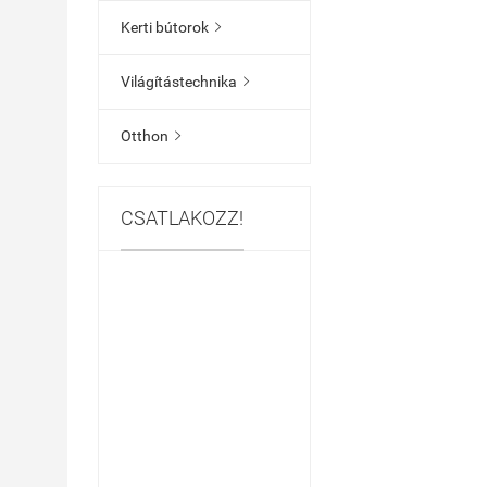
Kerti bútorok

Világítástechnika

Otthon

CSATLAKOZZ!