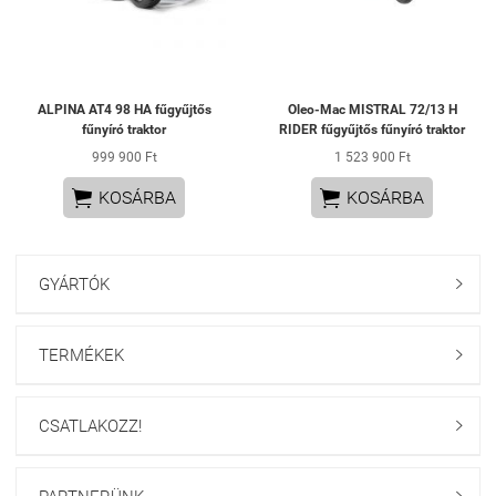
ALPINA AT4 98 HA fűgyűjtős
Oleo-Mac MISTRAL 72/13 H
fűnyíró traktor
RIDER fűgyűjtős fűnyíró traktor
999 900 Ft
1 523 900 Ft


KOSÁRBA
KOSÁRBA
GYÁRTÓK

TERMÉKEK

CSATLAKOZZ!
