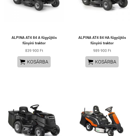
ALPINA AT4 84 A fűgyűjtős
ALPINA AT4 84 HA fűgyűjtős
fűnyíró traktor
fűnyíró traktor
839 900 Ft
989 900 Ft


KOSÁRBA
KOSÁRBA