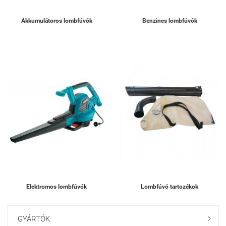
Akkumulátoros lombfúvók
Benzines lombfúvók
Elektromos lombfúvók
Lombfúvó tartozékok
GYÁRTÓK
