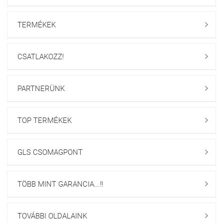
TERMÉKEK

CSATLAKOZZ!

PARTNERÜNK

TOP TERMÉKEK

GLS CSOMAGPONT

TÖBB MINT GARANCIA...!!

TOVÁBBI OLDALAINK
