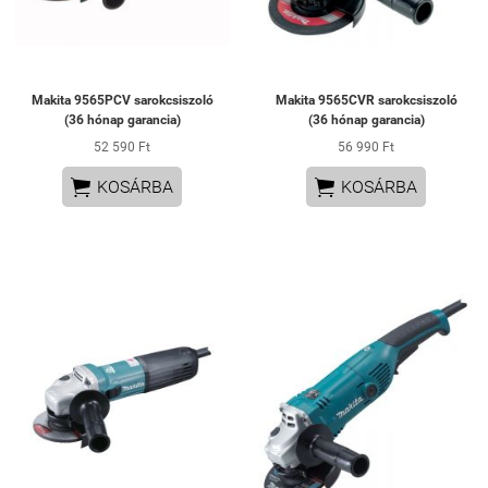
Makita 9565PCV sarokcsiszoló
Makita 9565CVR sarokcsiszoló
(36 hónap garancia)
(36 hónap garancia)
52 590 Ft
56 990 Ft


KOSÁRBA
KOSÁRBA