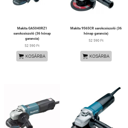
Makita GA5040RZ1
Makita 9565CR sarokcsiszoló (36
sarokcsiszoló (36 hónap
hónap garancia)
garancia)
52 590 Ft
52 590 Ft


KOSÁRBA
KOSÁRBA