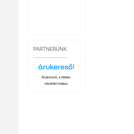
PARTNERÜNK
Árukereső, a hiteles
vásárlási kalauz