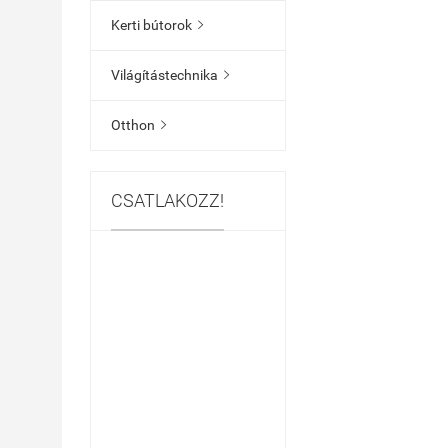
Kerti bútorok

Világítástechnika

Otthon

CSATLAKOZZ!