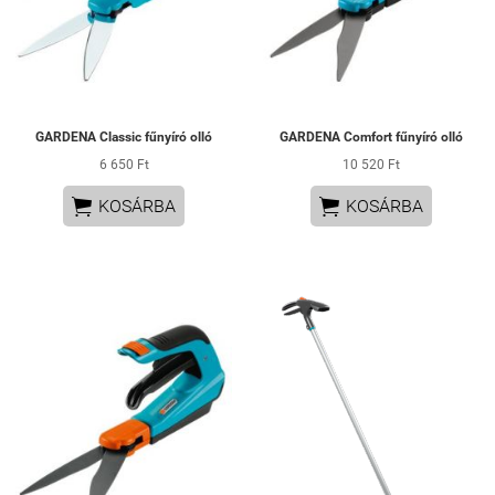
GARDENA Classic fűnyíró olló
GARDENA Comfort fűnyíró olló
6 650 Ft
10 520 Ft


KOSÁRBA
KOSÁRBA