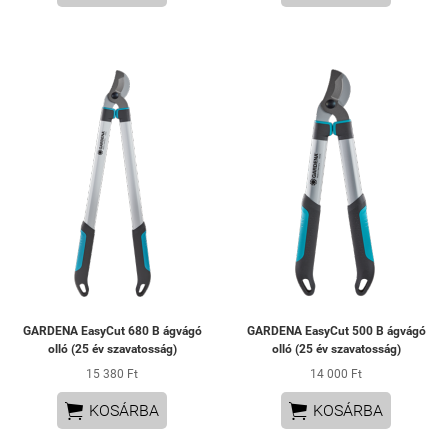
GARDENA EasyCut 680 B ágvágó
GARDENA EasyCut 500 B ágvágó
olló (25 év szavatosság)
olló (25 év szavatosság)
15 380 Ft
14 000 Ft


KOSÁRBA
KOSÁRBA