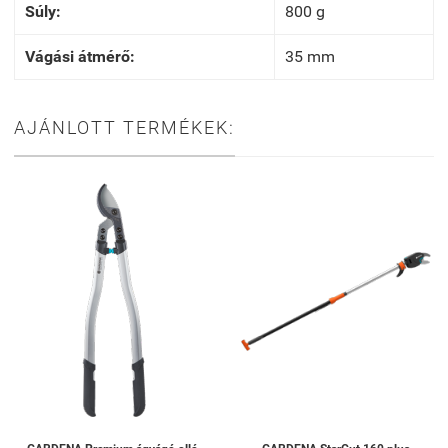
Súly:
800 g
Vágási átmérő:
35 mm
AJÁNLOTT TERMÉKEK: