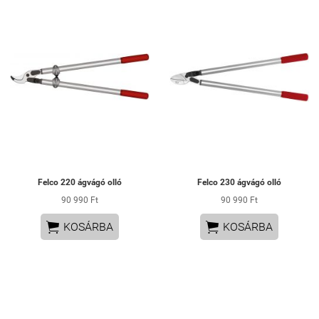
Felco 220 ágvágó olló
Felco 230 ágvágó olló
90 990 Ft
90 990 Ft


KOSÁRBA
KOSÁRBA