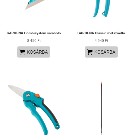
GARDENA Combisystem saraboló
GARDENA Classic metszőolló
8 450 Ft
4 940 Ft


KOSÁRBA
KOSÁRBA