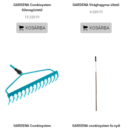
GARDENA Combisystem
GARDENA Virághagyma-ültető
fűlevegőztető
6 020 Ft
13 220 Ft


KOSÁRBA
KOSÁRBA
GARDENA Combisystem
GARDENA combisystem fa nyél