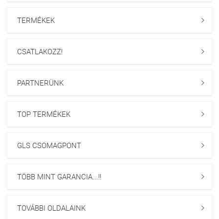
TERMÉKEK

CSATLAKOZZ!

PARTNERÜNK

TOP TERMÉKEK

GLS CSOMAGPONT

TÖBB MINT GARANCIA...!!

TOVÁBBI OLDALAINK
