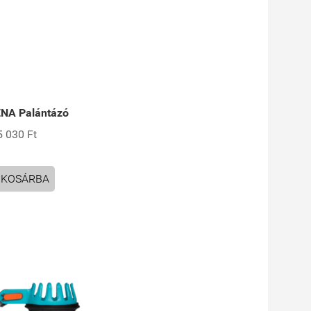
NA Palántázó
5 030 Ft
KOSÁRBA