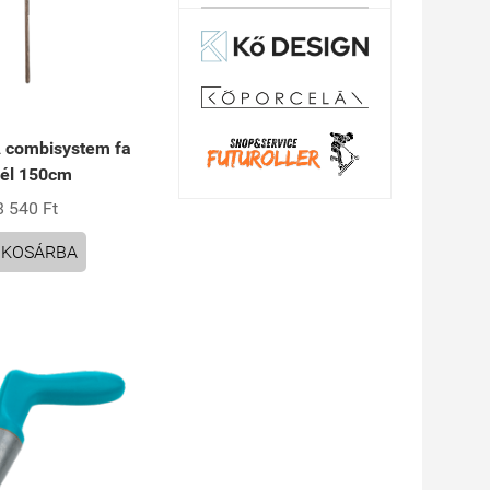
combisystem fa
él 150cm
8 540 Ft
KOSÁRBA