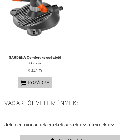
GARDENA Comfort köresőztető
Samba
9 440 Ft

KOSÁRBA
VÁSÁRLÓI VÉLEMÉNYEK:
Jelenleg nincsenek értékelések ehhez a termékhez.