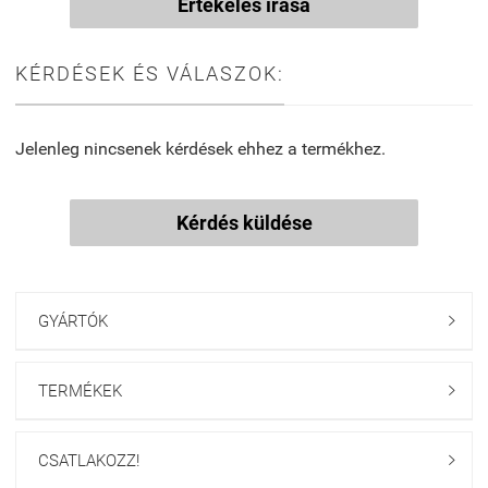
Értékelés írása
KÉRDÉSEK ÉS VÁLASZOK:
Jelenleg nincsenek kérdések ehhez a termékhez.
Kérdés küldése
GYÁRTÓK

TERMÉKEK

CSATLAKOZZ!
