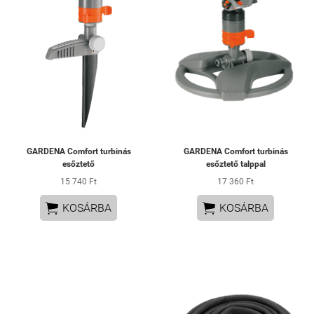
GARDENA Comfort turbinás
GARDENA Comfort turbinás
esőztető
esőztető talppal
15 740 Ft
17 360 Ft


KOSÁRBA
KOSÁRBA