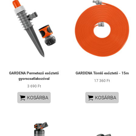
GARDENA Permetező esőztető
GARDENA Tömlő esőztető - 15m
gyorscsatlakozóval
17 360 Ft
3 690 Ft


KOSÁRBA
KOSÁRBA