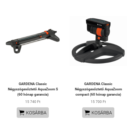
GARDENA Classic
GARDENA Classic
Négyszögesőztető AquaZoom S
Négyszögesőztető AquaZoom
(60 hónap garancia)
compact (60 hónap garancia)
15 740 Ft
15 700 Ft


KOSÁRBA
KOSÁRBA