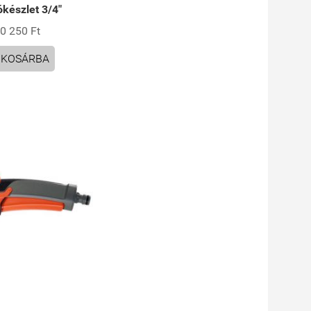
ókészlet 3/4"
0 250 Ft
KOSÁRBA