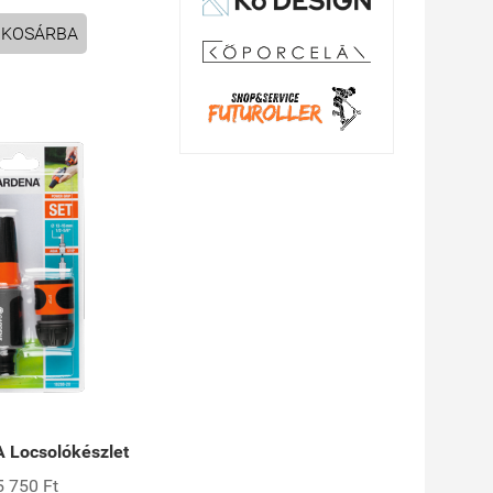
KOSÁRBA
Locsolókészlet
5 750 Ft