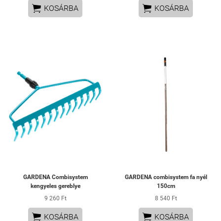


KOSÁRBA
KOSÁRBA
GARDENA Combisystem
GARDENA combisystem fa nyél
kengyeles gereblye
150cm
9 260 Ft
8 540 Ft


KOSÁRBA
KOSÁRBA