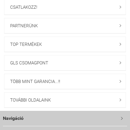
CSATLAKOZZ!

PARTNERÜNK

TOP TERMÉKEK

GLS CSOMAGPONT

TÖBB MINT GARANCIA...!!

TOVÁBBI OLDALAINK

Navigáció
