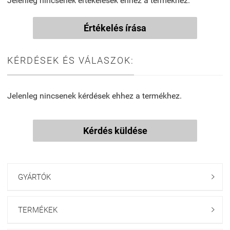
Jelenleg nincsenek értékelések ehhez a termékhez.
Értékelés írása
KÉRDÉSEK ÉS VÁLASZOK:
Jelenleg nincsenek kérdések ehhez a termékhez.
Kérdés küldése
GYÁRTÓK

TERMÉKEK
