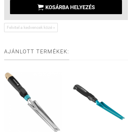

KOSÁRBA HELYEZÉS
Felvitel a kedvencek közé »
AJÁNLOTT TERMÉKEK: