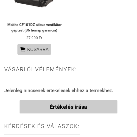
Makita CF101DZ akkus ventilátor
géptest (36 hónap garancia)
27 990 Ft

KOSÁRBA
VÁSÁRLÓI VÉLEMÉNYEK:
Jelenleg nincsenek értékelések ehhez a termékhez.
Értékelés írása
KÉRDÉSEK ÉS VÁLASZOK: