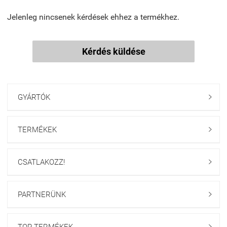
Jelenleg nincsenek kérdések ehhez a termékhez.
Kérdés küldése
GYÁRTÓK

TERMÉKEK

CSATLAKOZZ!

PARTNERÜNK

TOP TERMÉKEK
