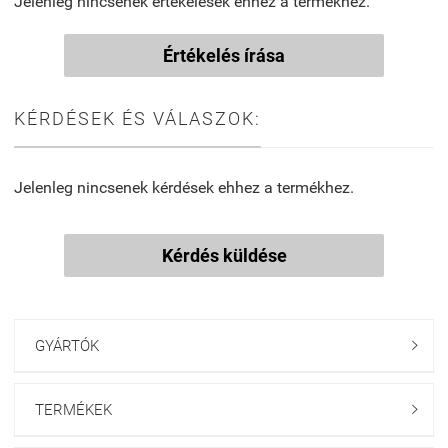
Jelenleg nincsenek értékelések ehhez a termékhez.
Értékelés írása
KÉRDÉSEK ÉS VÁLASZOK:
Jelenleg nincsenek kérdések ehhez a termékhez.
Kérdés küldése
GYÁRTÓK

TERMÉKEK
