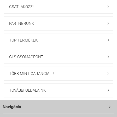
CSATLAKOZZ!

PARTNERÜNK

TOP TERMÉKEK

GLS CSOMAGPONT

TÖBB MINT GARANCIA...!!

TOVÁBBI OLDALAINK

Navigáció
