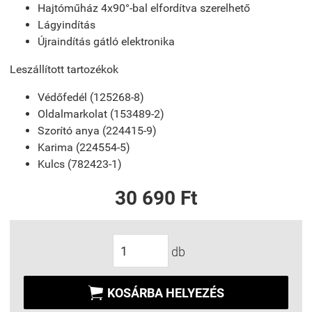
Hajtóműház 4x90°-bal elfordítva szerelhető
Lágyindítás
Újraindítás gátló elektronika
Leszállított tartozékok
Védőfedél (125268-8)
Oldalmarkolat (153489-2)
Szorító anya (224415-9)
Karima (224554-5)
Kulcs (782423-1)
30 690 Ft
db

KOSÁRBA HELYEZÉS