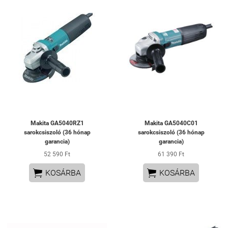
Makita GA5040RZ1
Makita GA5040C01
sarokcsiszoló (36 hónap
sarokcsiszoló (36 hónap
garancia)
garancia)
52 590 Ft
61 390 Ft


KOSÁRBA
KOSÁRBA