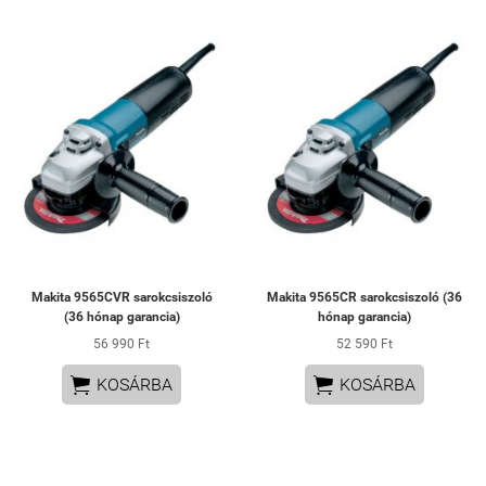
Makita 9565CVR sarokcsiszoló
Makita 9565CR sarokcsiszoló (36
(36 hónap garancia)
hónap garancia)
56 990 Ft
52 590 Ft


KOSÁRBA
KOSÁRBA