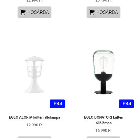
22 990 Ft
20 490 Ft


KOSÁRBA
KOSÁRBA
IP44
IP44
EGLO ALORIA kültéri állólámpa
EGLO DONATORI kültéri
állólámpa
12 990 Ft
16 990 Ft