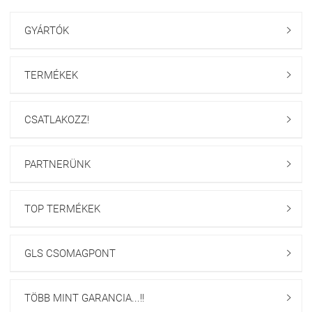
GYÁRTÓK

TERMÉKEK

CSATLAKOZZ!

PARTNERÜNK

TOP TERMÉKEK

GLS CSOMAGPONT

TÖBB MINT GARANCIA...!!
