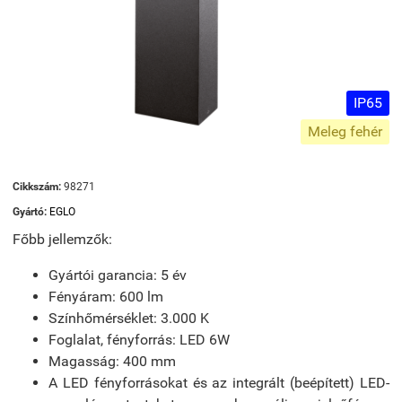
IP65
Meleg fehér
Cikkszám:
98271
Gyártó:
EGLO
Főbb jellemzők:
Gyártói garancia: 5 év
Fényáram: 600 lm
Színhőmérséklet: 3.000 K
Foglalat, fényforrás: LED 6W
Magasság: 400 mm
A LED fényforrásokat és az integrált (beépített) LED-