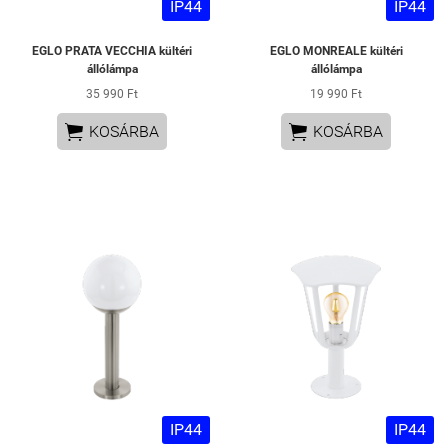
IP44
IP44
EGLO PRATA VECCHIA kültéri
EGLO MONREALE kültéri
állólámpa
állólámpa
35 990 Ft
19 990 Ft


KOSÁRBA
KOSÁRBA
IP44
IP44