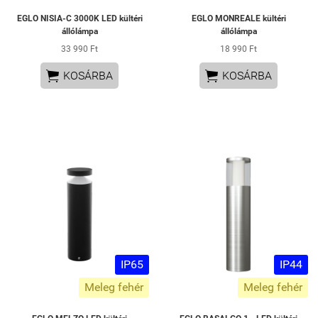
EGLO NISIA-C 3000K LED kültéri
EGLO MONREALE kültéri
állólámpa
állólámpa
33 990 Ft
18 990 Ft


KOSÁRBA
KOSÁRBA
IP65
IP44
Meleg fehér
Meleg fehér