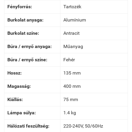
Fényforrás:
Tartozék
Burkolat anyaga:
Alumínium
Burkolat színe:
Antracit
Búra / ernyő anyaga:
Műanyag
Búra / ernyő színe:
Fehér
Hossz:
135 mm
Magasság:
400 mm
Kiállás:
75 mm
Lámpa súlya:
1.4 kg
Hálózati feszültség:
220-240V, 50/60Hz