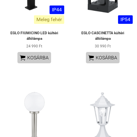
IP44
Meleg fehér
IP54
EGLO FIUMICINO LED kültéri
EGLO CASCINETTA kültéri
állólámpa
állólámpa
24 990 Ft
30 990 Ft


KOSÁRBA
KOSÁRBA