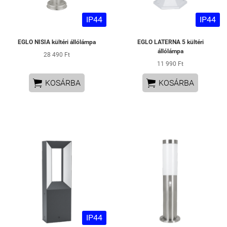
IP44
IP44
EGLO NISIA kültéri állólámpa
EGLO LATERNA 5 kültéri
állólámpa
28 490 Ft
11 990 Ft


KOSÁRBA
KOSÁRBA
IP44