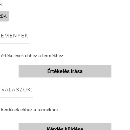
Ft
RBA
LEMÉNYEK:
 értékelések ehhez a termékhez.
Értékelés írása
 VÁLASZOK:
 kérdések ehhez a termékhez.
Kérdés küldése