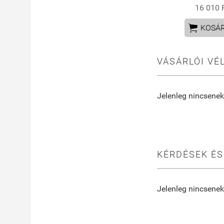
16 010 

KOSÁ
VÁSÁRLÓI VÉ
Jelenleg nincsenek
KÉRDÉSEK ÉS
Jelenleg nincsenek