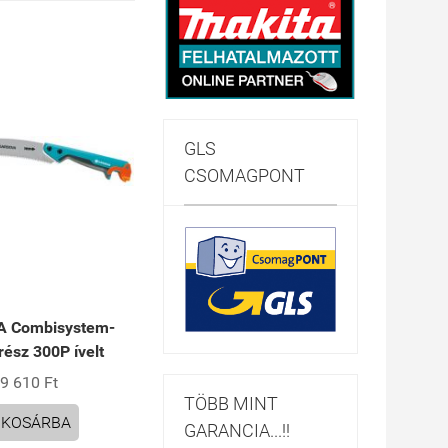
GLS
CSOMAGPONT
 Combisystem-
űrész 300P ívelt
9 610 Ft
TÖBB MINT
KOSÁRBA
GARANCIA...!!