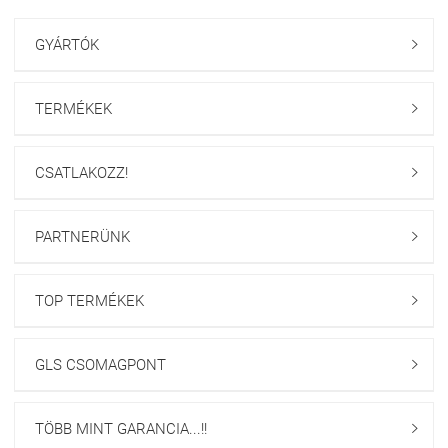
GYÁRTÓK

TERMÉKEK

CSATLAKOZZ!

PARTNERÜNK

TOP TERMÉKEK

GLS CSOMAGPONT

TÖBB MINT GARANCIA...!!
