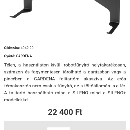
Cikkszám:
4042-20
Gyártó:
GARDENA
Télen, a használaton kívüli robotfűnyíró helytakarékosan,
szárazon és fagymentesen tárolható a garázsban vagy a
pincében a GARDENA falitartóra akasztva. Az erős
fémakasztón nem csak a fűnyíró, de a töltőállomás is elfér.
A falitartó használható mind a SILENO mind a SILENO+
modellekkel.
22 400 Ft