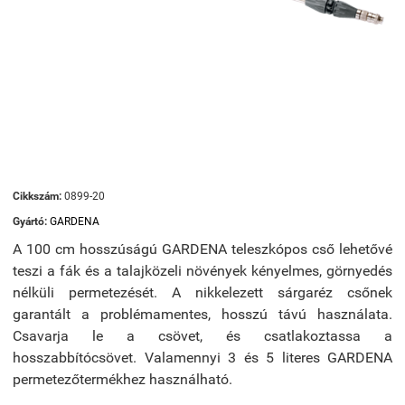
Cikkszám:
0899-20
Gyártó:
GARDENA
A 100 cm hosszúságú GARDENA teleszkópos cső lehetővé
teszi a fák és a talajközeli növények kényelmes, görnyedés
nélküli permetezését. A nikkelezett sárgaréz csőnek
garantált a problémamentes, hosszú távú használata.
Csavarja le a csövet, és csatlakoztassa a
hosszabbítócsövet. Valamennyi 3 és 5 literes GARDENA
permetezőtermékhez használható.