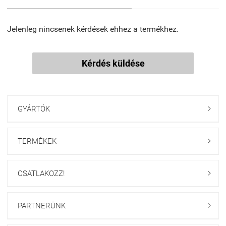
Jelenleg nincsenek kérdések ehhez a termékhez.
Kérdés küldése
GYÁRTÓK

TERMÉKEK

CSATLAKOZZ!

PARTNERÜNK
