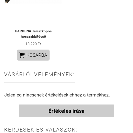
GARDENA Teleszkópos
hosszabbítócső
13 220 Ft

KOSÁRBA
VÁSÁRLÓI VÉLEMÉNYEK:
Jelenleg nincsenek értékelések ehhez a termékhez.
Értékelés írása
KÉRDÉSEK ÉS VÁLASZOK: