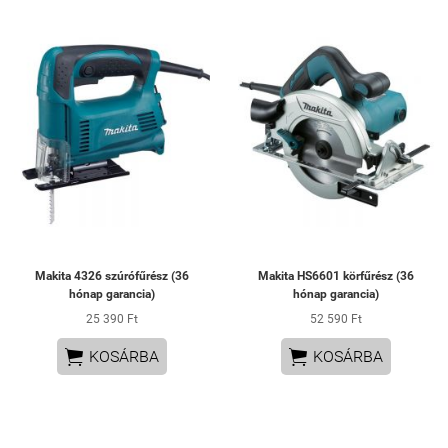
Makita 4326 szúrófűrész (36
Makita HS6601 körfűrész (36
hónap garancia)
hónap garancia)
25 390 Ft
52 590 Ft


KOSÁRBA
KOSÁRBA