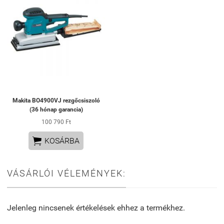
Makita BO4900VJ rezgőcsiszoló
(36 hónap garancia)
100 790 Ft

KOSÁRBA
VÁSÁRLÓI VÉLEMÉNYEK:
Jelenleg nincsenek értékelések ehhez a termékhez.