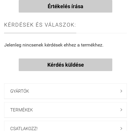
Értékelés írása
KÉRDÉSEK ÉS VÁLASZOK:
Jelenleg nincsenek kérdések ehhez a termékhez.
Kérdés küldése
GYÁRTÓK

TERMÉKEK

CSATLAKOZZ!
