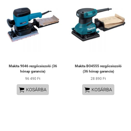
Makita 9046 rezgőcsiszoló (36
Makita BO4555 rezgőcsiszoló
hónap garancia)
(36 hónap garancia)
96 490 Ft
28 890 Ft


KOSÁRBA
KOSÁRBA