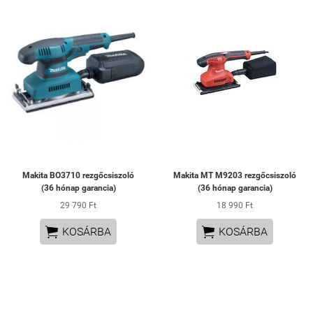
Makita BO3710 rezgőcsiszoló
Makita MT M9203 rezgőcsiszoló
(36 hónap garancia)
(36 hónap garancia)
29 790 Ft
18 990 Ft


KOSÁRBA
KOSÁRBA