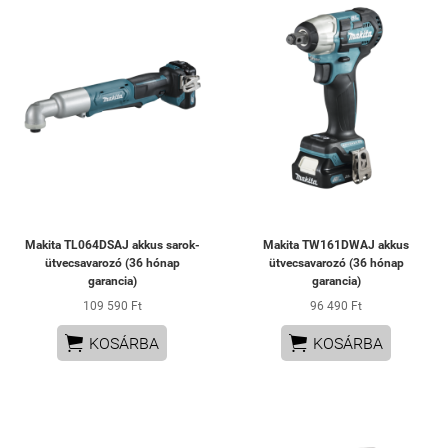
Makita TL064DSAJ akkus sarok-
Makita TW161DWAJ akkus
ütvecsavarozó (36 hónap
ütvecsavarozó (36 hónap
garancia)
garancia)
109 590 Ft
96 490 Ft


KOSÁRBA
KOSÁRBA