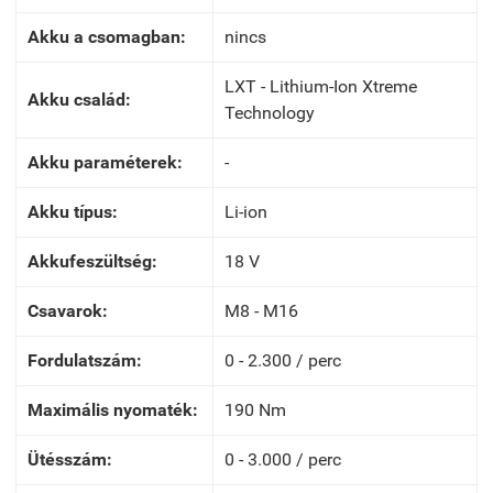
Akku a csomagban:
nincs
LXT - Lithium-Ion Xtreme
Akku család:
Technology
Akku paraméterek:
-
Akku típus:
Li-ion
Akkufeszültség:
18 V
Csavarok:
M8 - M16
Fordulatszám:
0 - 2.300 / perc
Maximális nyomaték:
190 Nm
Ütésszám:
0 - 3.000 / perc