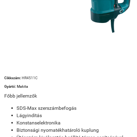
Cikkszám:
HR4511C
Gyártó:
Makita
Főbb jellemzők
SDS-Max szerszámbefogás
Lágyindítás
Konstanselektronika
Biztonsági nyomatékhatároló kuplung