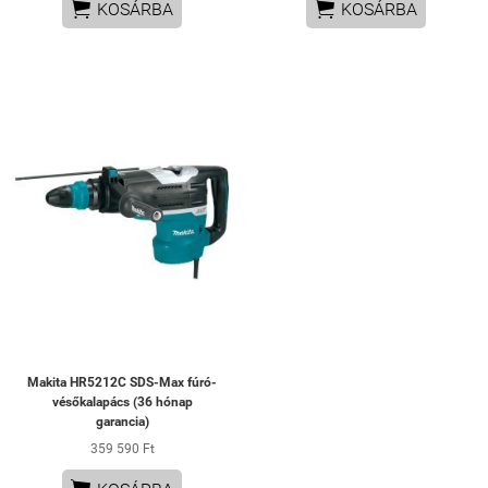


KOSÁRBA
KOSÁRBA
Makita HR5212C SDS-Max fúró-
vésőkalapács (36 hónap
garancia)
359 590 Ft