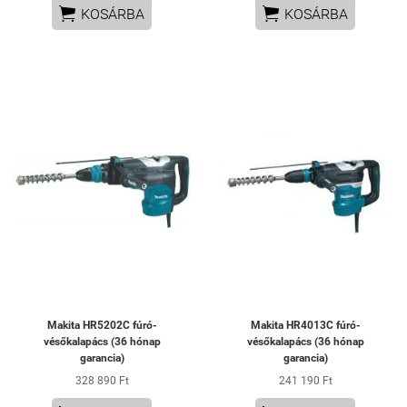


KOSÁRBA
KOSÁRBA
Makita HR5202C fúró-
Makita HR4013C fúró-
vésőkalapács (36 hónap
vésőkalapács (36 hónap
garancia)
garancia)
328 890 Ft
241 190 Ft