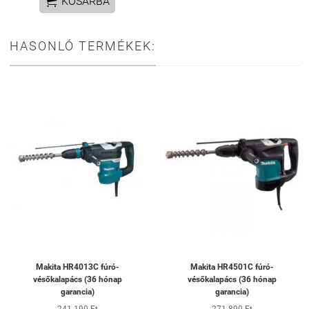

KOSÁRBA
HASONLÓ TERMÉKEK:
Makita HR4013C fúró-
Makita HR4501C fúró-
vésőkalapács (36 hónap
vésőkalapács (36 hónap
garancia)
garancia)