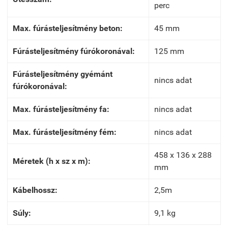
perc
Max. fúrásteljesítmény beton:
45 mm
Fúrásteljesítmény fúrókoronával:
125 mm
Fúrásteljesítmény gyémánt
nincs adat
fúrókoronával:
Max. fúrásteljesítmény fa:
nincs adat
Max. fúrásteljesítmény fém:
nincs adat
458 x 136 x 288
Méretek (h x sz x m):
mm
Kábelhossz:
2,5m
Súly:
9,1 kg