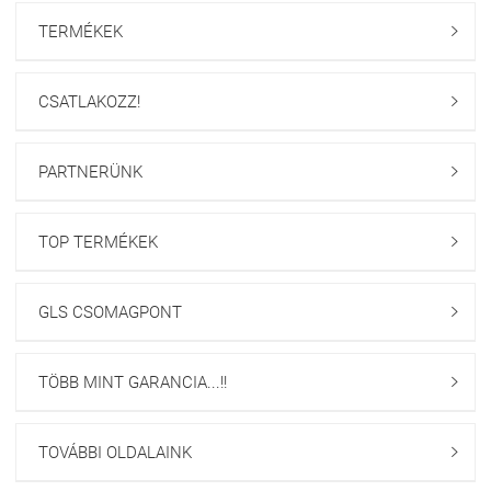
TERMÉKEK

CSATLAKOZZ!

PARTNERÜNK

TOP TERMÉKEK

GLS CSOMAGPONT

TÖBB MINT GARANCIA...!!

TOVÁBBI OLDALAINK
