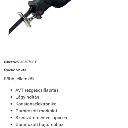
Cikkszám:
JR3070CT
Gyártó:
Makita
Főbb jellemzők
AVT rezgéscsillapítás
Lágyindítás
Konstanselektronika
Gumírozott markolat
Szerszámmentes lapcsere
Gumírozott hajtóműház