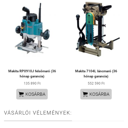
Makita RP0910J felsőmaró (36
Makita 7104L láncmaró (36
hónap garancia)
hónap garancia)
135 890 Ft
552 590 Ft


KOSÁRBA
KOSÁRBA
VÁSÁRLÓI VÉLEMÉNYEK: