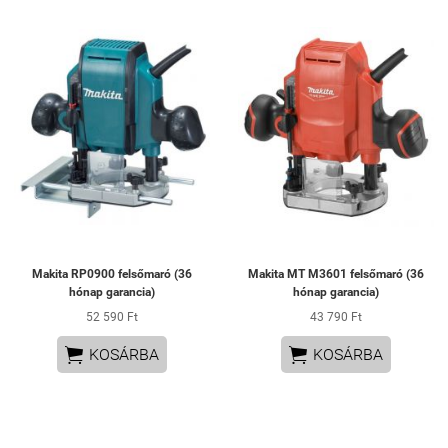
Makita RP0900 felsőmaró (36
Makita MT M3601 felsőmaró (36
hónap garancia)
hónap garancia)
52 590 Ft
43 790 Ft


KOSÁRBA
KOSÁRBA