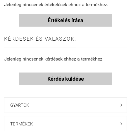
Jelenleg nincsenek értékelések ehhez a termékhez.
Értékelés írása
KÉRDÉSEK ÉS VÁLASZOK:
Jelenleg nincsenek kérdések ehhez a termékhez.
Kérdés küldése
GYÁRTÓK

TERMÉKEK
