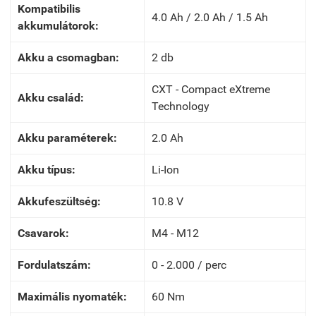
Kompatibilis
4.0 Ah / 2.0 Ah / 1.5 Ah
akkumulátorok:
Akku a csomagban:
2 db
CXT - Compact eXtreme
Akku család:
Technology
Akku paraméterek:
2.0 Ah
Akku típus:
Li-Ion
Akkufeszültség:
10.8 V
Csavarok:
M4 - M12
Fordulatszám:
0 - 2.000 / perc
Maximális nyomaték:
60 Nm