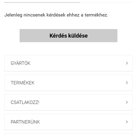
Jelenleg nincsenek kérdések ehhez a termékhez.
Kérdés küldése
GYÁRTÓK

TERMÉKEK

CSATLAKOZZ!

PARTNERÜNK
