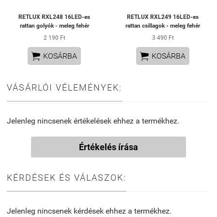
RETLUX RXL248 16LED-es
RETLUX RXL249 16LED-es
rattan golyók - meleg fehér
rattan csillagok - meleg fehér
2 190 Ft
3 490 Ft


KOSÁRBA
KOSÁRBA
VÁSÁRLÓI VÉLEMÉNYEK:
Jelenleg nincsenek értékelések ehhez a termékhez.
Értékelés írása
KÉRDÉSEK ÉS VÁLASZOK:
Jelenleg nincsenek kérdések ehhez a termékhez.