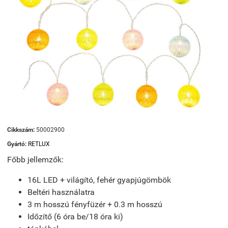
Cikkszám:
50002900
Gyártó:
RETLUX
Főbb jellemzők:
16L LED + világító, fehér gyapjúgömbök
Beltéri használatra
3 m hosszú fényfüzér + 0.3 m hosszú
Időzítő (6 óra be/18 óra ki)